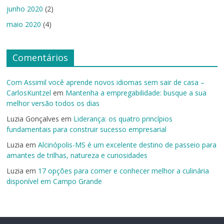
junho 2020
(2)
maio 2020
(4)
Comentários
Com Assimil você aprende novos idiomas sem sair de casa –
CarlosKuntzel
em
Mantenha a empregabilidade: busque a sua
melhor versão todos os dias
Luzia Gonçalves
em
Liderança: os quatro princípios
fundamentais para construir sucesso empresarial
Luzia
em
Alcinópolis-MS é um excelente destino de passeio para
amantes de trilhas, natureza e curiosidades
Luzia
em
17 opções para comer e conhecer melhor a culinária
disponível em Campo Grande