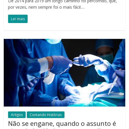
De 2014 para 2019 um longo caminho foi percorrido, que,
por vezes, nem sempre foi o mais fácil.…
Ler mais
Artigos
Contando Histórias
Não se engane, quando o assunto é