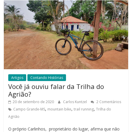
Artigos
Contando Histórias
Você já ouviu falar da Trilha do
Agrião?
20 de setembro de 2020
Carlos Kuntzel
2 Comentários
,
,
,
Campo Grande-MS
mountain bike
trail running
Trilha do
Agrião
O próprio Carlinhos, proprietário do lugar, afirma que não