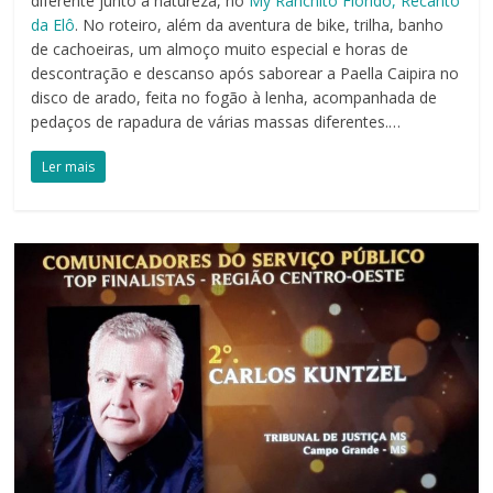
diferente junto à natureza, no
My Ranchito Florido, Recanto
da Elô
. No roteiro, além da aventura de bike, trilha, banho
de cachoeiras, um almoço muito especial e horas de
descontração e descanso após saborear a Paella Caipira no
disco de arado, feita no fogão à lenha, acompanhada de
pedaços de rapadura de várias massas diferentes.…
Ler mais