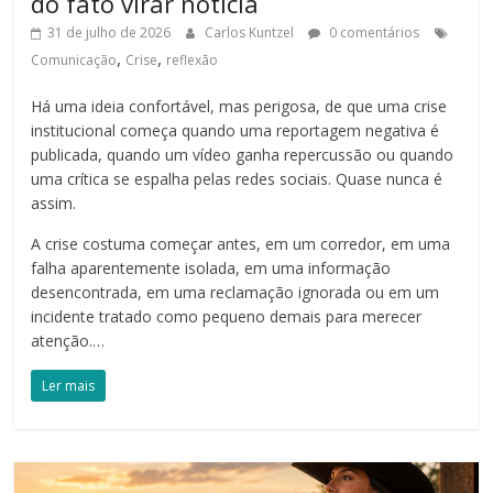
do fato virar notícia
31 de julho de 2026
Carlos Kuntzel
0 comentários
,
,
Comunicação
Crise
reflexão
Há uma ideia confortável, mas perigosa, de que uma crise
institucional começa quando uma reportagem negativa é
publicada, quando um vídeo ganha repercussão ou quando
uma crítica se espalha pelas redes sociais. Quase nunca é
assim.
A crise costuma começar antes, em um corredor, em uma
falha aparentemente isolada, em uma informação
desencontrada, em uma reclamação ignorada ou em um
incidente tratado como pequeno demais para merecer
atenção.…
Ler mais