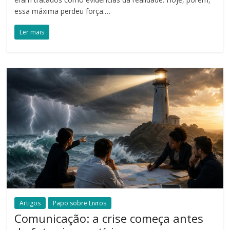
essa máxima perdeu força.…
Ler mais
Artigos
Papo sobre Livros
Comunicação: a crise começa antes