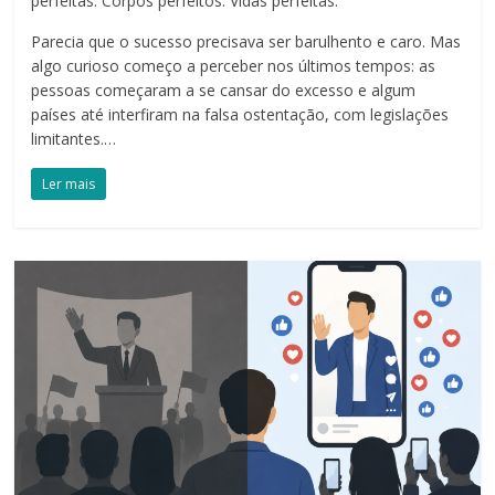
perfeitas. Corpos perfeitos. Vidas perfeitas.
Parecia que o sucesso precisava ser barulhento e caro. Mas
algo curioso começo a perceber nos últimos tempos: as
pessoas começaram a se cansar do excesso e algum
países até interfiram na falsa ostentação, com legislações
limitantes.…
Ler mais