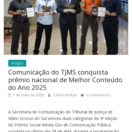
Artigos
Comunicação do TJMS conquista
prêmio nacional de Melhor Conteúdo
do Ano 2025
7 de maio de 2026
Carlos Kuntzel
0 comentários
A Secretaria de Comunicação do Tribunal de Justiça de
Mato Grosso do Sul venceu duas categorias da 4ª edição
do Prêmio Social Media Gov de Comunicação Pública,
ocorrida no último dia 28 de abril, durante a programação