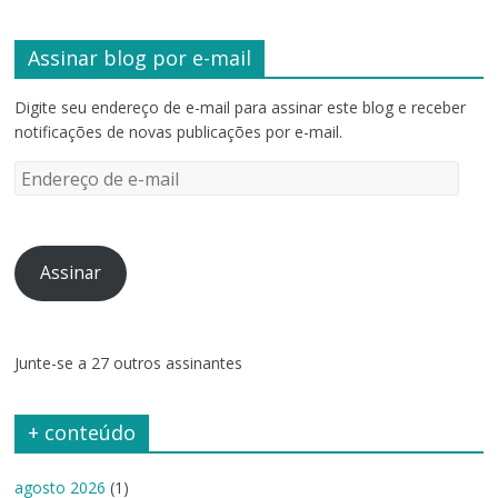
Assinar blog por e-mail
Digite seu endereço de e-mail para assinar este blog e receber
notificações de novas publicações por e-mail.
Endereço
de
e-
mail
Assinar
Junte-se a 27 outros assinantes
+ conteúdo
agosto 2026
(1)