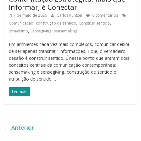
Informar, é Conectar
7 de maio de 2026
Carlos Kuntzel
0 comentários
,
,
,
Comunicação
construção de sentido
Construir sentido
,
,
Jornalismo
Sensegiving
sensemaking
Em ambientes cada vez mais complexos, comunicar deixou
de ser apenas transmitir informações. Hoje, o verdadeiro
desafio é construir sentido. É nesse ponto que entram dois
conceitos centrais da comunicação contemporânea:
sensemaking e sensegiving, construção de sentido e
atribuição de sentido.…
Ler mais
← Anterior