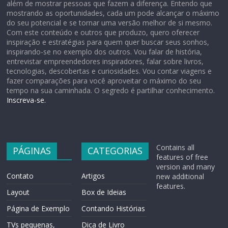
além de mostrar pessoas que fazem a diferença. Entendo que
mostrando as oportunidades, cada um pode alcançar o máximo
do seu potencial e se tornar uma versão melhor de si mesmo.
Com este conteúdo e outros que produzo, quero oferecer
inspiração e estratégias para quem quer buscar seus sonhos,
inspirando-se no exemplo dos outros. Vou falar de história,
entrevistar empreendedores inspiradores, falar sobre livros,
tecnologias, descobertas e curiosidades. Vou contar viagens e
fazer comparações para você aproveitar o máximo do seu
tempo na sua caminhada. O segredo é partilhar conhecimento.
Inscreva-se.
Contains all
PÁGINAS
CATEGORIAS
features of free
version and many
Contato
Artigos
new additional
features.
Layout
Box de Ideias
Página de Exemplo
Contando Histórias
TVs pequenas,
Dica de Livro