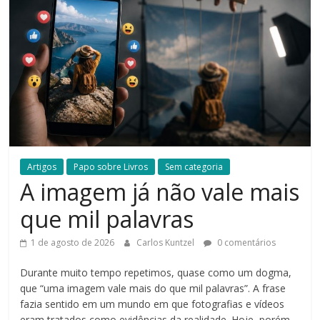
Artigos
Papo sobre Livros
Sem categoria
A imagem já não vale mais
que mil palavras
1 de agosto de 2026
Carlos Kuntzel
0 comentários
Durante muito tempo repetimos, quase como um dogma,
que “uma imagem vale mais do que mil palavras”. A frase
fazia sentido em um mundo em que fotografias e vídeos
eram tratados como evidências da realidade. Hoje, porém,