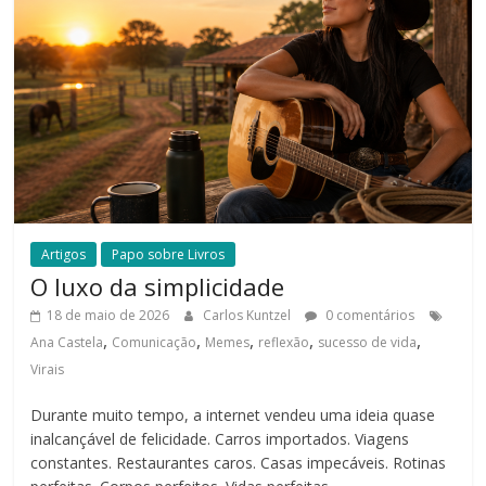
Artigos
Papo sobre Livros
O luxo da simplicidade
18 de maio de 2026
Carlos Kuntzel
0 comentários
,
,
,
,
,
Ana Castela
Comunicação
Memes
reflexão
sucesso de vida
Virais
Durante muito tempo, a internet vendeu uma ideia quase
inalcançável de felicidade. Carros importados. Viagens
constantes. Restaurantes caros. Casas impecáveis. Rotinas