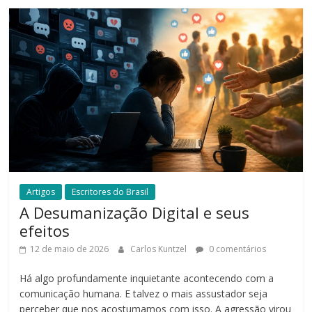
Artigos
Escritores do Brasil
A Desumanização Digital e seus
efeitos
12 de maio de 2026
Carlos Kuntzel
0 comentários
Há algo profundamente inquietante acontecendo com a
comunicação humana. E talvez o mais assustador seja
perceber que nos acostumamos com isso. A agressão virou