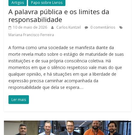
Artigos
Papo sobre Livros
A palavra pública e os limites da
responsabilidade
10 de maio de 2026
Carlos Kuntzel
0 comentários
Mariana Francisco Ferreira
A forma como uma sociedade se manifesta diante da
morte revela muito sobre o estágio de maturidade de suas
instituições e de sua própria consciência coletiva. Há
momentos em que o silêncio respeitoso vale mais do que
qualquer opinião, e há situações em que a liberdade de
expressão precisa caminhar acompanhada da
responsabilidade que dela se espera.…
Ler mais