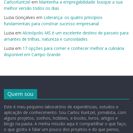
CarlosKuntzel
em
Mantenha a empregabilidade: busque a sua
melhor versão todos os dias
Luzia Gonçalves
em
Liderança: os quatro princípios
fundamentais para construir sucesso empresarial
Luzia
em
Alcinópolis-MS é um excelente destino de passeio para
amantes de trilhas, natureza e curiosidades
Luzia
em
17 opções para comer e conhecer melhor a culinária
disponível em Campo Grande
Quem sou
Este é meu pequeno laboratório de experiências, estudos e
aplicação de conhecimento. Sou Carlos Kuntzel, jornalista, com
alguns projetos, sonhos, hobbies, e-books, livros, artigos e
blogs na pauta. A minha missão aqui é compartilhar o que faço,
o que gosto e falar um pouco dos projetos e do que penso,