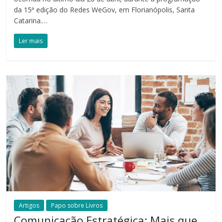
da 15ª edição do Redes WeGov, em Florianópolis, Santa
Catarina.…
Ler mais
Artigos
Papo sobre Livros
Comunicação Estratégica: Mais que