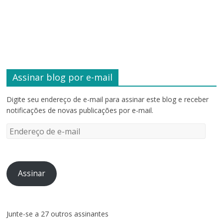
Assinar blog por e-mail
Digite seu endereço de e-mail para assinar este blog e receber
notificações de novas publicações por e-mail.
Endereço
de
e-
mail
Assinar
Junte-se a 27 outros assinantes