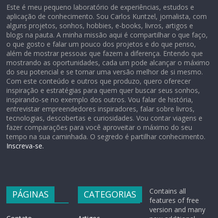
Este é meu pequeno laboratório de experiências, estudos e
aplicação de conhecimento. Sou Carlos Kuntzel, jornalista, com
alguns projetos, sonhos, hobbies, e-books, livros, artigos e
blogs na pauta. A minha missão aqui é compartilhar o que faço,
o que gosto e falar um pouco dos projetos e do que penso,
além de mostrar pessoas que fazem a diferença. Entendo que
mostrando as oportunidades, cada um pode alcançar o máximo
do seu potencial e se tornar uma versão melhor de si mesmo.
Com este conteúdo e outros que produzo, quero oferecer
inspiração e estratégias para quem quer buscar seus sonhos,
inspirando-se no exemplo dos outros. Vou falar de história,
entrevistar empreendedores inspiradores, falar sobre livros,
tecnologias, descobertas e curiosidades. Vou contar viagens e
fazer comparações para você aproveitar o máximo do seu
tempo na sua caminhada. O segredo é partilhar conhecimento.
Inscreva-se.
Contains all
PÁGINAS
CATEGORIAS
features of free
version and many