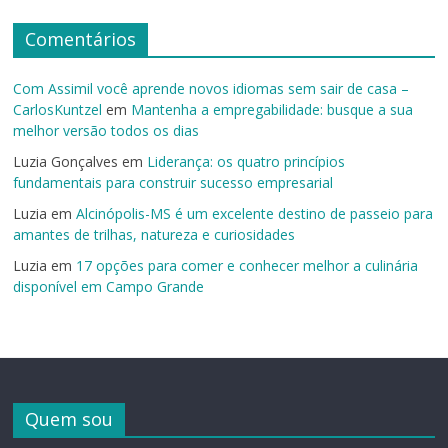
Comentários
Com Assimil você aprende novos idiomas sem sair de casa –
CarlosKuntzel
em
Mantenha a empregabilidade: busque a sua
melhor versão todos os dias
Luzia Gonçalves
em
Liderança: os quatro princípios
fundamentais para construir sucesso empresarial
Luzia
em
Alcinópolis-MS é um excelente destino de passeio para
amantes de trilhas, natureza e curiosidades
Luzia
em
17 opções para comer e conhecer melhor a culinária
disponível em Campo Grande
Quem sou