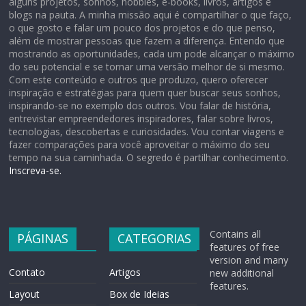
alguns projetos, sonhos, hobbies, e-books, livros, artigos e
blogs na pauta. A minha missão aqui é compartilhar o que faço,
o que gosto e falar um pouco dos projetos e do que penso,
além de mostrar pessoas que fazem a diferença. Entendo que
mostrando as oportunidades, cada um pode alcançar o máximo
do seu potencial e se tornar uma versão melhor de si mesmo.
Com este conteúdo e outros que produzo, quero oferecer
inspiração e estratégias para quem quer buscar seus sonhos,
inspirando-se no exemplo dos outros. Vou falar de história,
entrevistar empreendedores inspiradores, falar sobre livros,
tecnologias, descobertas e curiosidades. Vou contar viagens e
fazer comparações para você aproveitar o máximo do seu
tempo na sua caminhada. O segredo é partilhar conhecimento.
Inscreva-se.
Contains all
PÁGINAS
CATEGORIAS
features of free
version and many
Contato
Artigos
new additional
features.
Layout
Box de Ideias