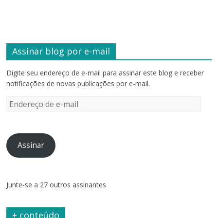
Assinar blog por e-mail
Digite seu endereço de e-mail para assinar este blog e receber
notificações de novas publicações por e-mail.
Endereço
de
e-
mail
Assinar
Junte-se a 27 outros assinantes
+ conteúdo