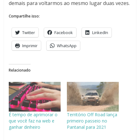
demais para voltarmos ao mesmo lugar duas vezes.
Compartilhe isso:
Twitter
Facebook
LinkedIn
Imprimir
WhatsApp
Relacionado
É tempo de aprimorar o
Território Off Road lança
que você faz na web e
primeiro passeio no
ganhar dinheiro
Pantanal para 2021