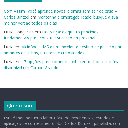
Com Assimil você aprende novos idiomas sem sair de casa –
CarlosKuntzel
em
Mantenha a empregabilidade: busque a sua
melhor versão todos os dias
Luzia Gonçalves
em
Liderança: os quatro princípios
fundamentais para construir sucesso empresarial
Luzia
em
Alcinópolis-MS é um excelente destino de passeio para
amantes de trilhas, natureza e curiosidades
Luzia
em
17 opções para comer e conhecer melhor a culinária
disponível em Campo Grande
Quem sou
Este é meu pequeno laboratório de experiências, estudos e
aplicação de conhecimento. Sou Carlos Kuntzel, jornalista, com