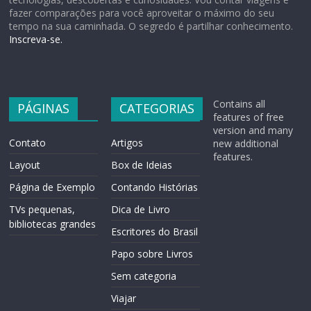
fazer comparações para você aproveitar o máximo do seu
tempo na sua caminhada. O segredo é partilhar conhecimento.
Inscreva-se.
Contains all
PÁGINAS
CATEGORIAS
features of free
version and many
Contato
Artigos
new additional
features.
Layout
Box de Ideias
Página de Exemplo
Contando Histórias
TVs pequenas,
Dica de Livro
bibliotecas grandes
Escritores do Brasil
Papo sobre Livros
Sem categoria
Viajar