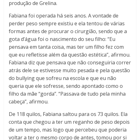
produção de Grelina.
Fabiana foi operada há seis anos. A vontade de
perder peso sempre existiu e ela tentou de várias
formas antes de procurar o cirurgião, sendo que a
gota d’água foi o nascimento do seu filho: “Eu
pensava em tanta coisa, mas ter um filho fez com
que eu refletisse além da questão estética”, afirmou.
Fabiana diz que pensava que não conseguiria correr
atrás dele se estivesse muito pesada e pela questão
do bullying que sofreu na escola e que eu não
queria que ele sofresse, sendo apontado como o
filho da mãe “gorda”. “Passava de tudo pela minha
cabeça”, afirmou.
De 118 quilos, Fabiana saltou para os 73 quilos. Ela
conta que chegou a ter um reganho de peso depois
de um tempo, mas logo que percebeu que poderia
voltar a ter o mesmo corpo de antes, tomou por si