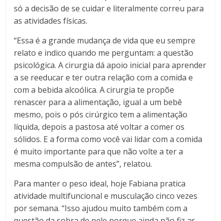
só a decisão de se cuidar e literalmente correu para
as atividades físicas.
“Essa é a grande mudança de vida que eu sempre
relato e indico quando me perguntam: a questão
psicológica. A cirurgia dá apoio inicial para aprender
a se reeducar e ter outra relação com a comida e
com a bebida alcoólica. A cirurgia te propõe
renascer para a alimentação, igual a um bebê
mesmo, pois o pós cirúrgico tem a alimentação
líquida, depois a pastosa até voltar a comer os
sólidos. E a forma como você vai lidar com a comida
é muito importante para que não volte a ter a
mesma compulsão de antes”, relatou.
Para manter o peso ideal, hoje Fabiana pratica
atividade multifuncional e musculação cinco vezes
por semana. “Isso ajudou muito também com a
questão da sobra de pele porque ainda não fiz as