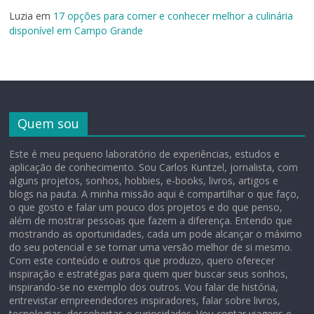
Luzia
em
17 opções para comer e conhecer melhor a culinária
disponível em Campo Grande
Quem sou
Este é meu pequeno laboratório de experiências, estudos e
aplicação de conhecimento. Sou Carlos Kuntzel, jornalista, com
alguns projetos, sonhos, hobbies, e-books, livros, artigos e
blogs na pauta. A minha missão aqui é compartilhar o que faço,
o que gosto e falar um pouco dos projetos e do que penso,
além de mostrar pessoas que fazem a diferença. Entendo que
mostrando as oportunidades, cada um pode alcançar o máximo
do seu potencial e se tornar uma versão melhor de si mesmo.
Com este conteúdo e outros que produzo, quero oferecer
inspiração e estratégias para quem quer buscar seus sonhos,
inspirando-se no exemplo dos outros. Vou falar de história,
entrevistar empreendedores inspiradores, falar sobre livros,
tecnologias, descobertas e curiosidades. Vou contar viagens e