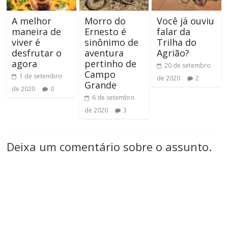
A melhor
Morro do
Você já ouviu
maneira de
Ernesto é
falar da
viver é
sinônimo de
Trilha do
desfrutar o
aventura
Agrião?
agora
pertinho de
20 de setembro
Campo
1 de setembro
de 2020
2
Grande
de 2020
0
6 de setembro
de 2020
3
Deixa um comentário sobre o assunto.