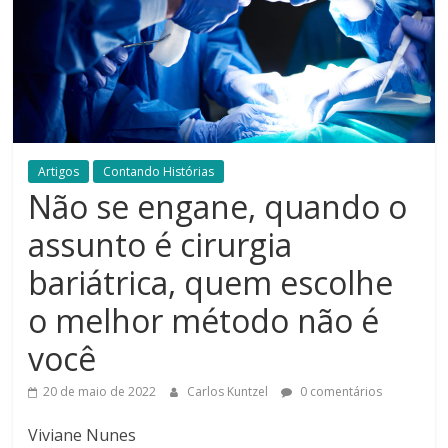
Artigos
Contando Histórias
Não se engane, quando o
assunto é cirurgia
bariátrica, quem escolhe
o melhor método não é
você
20 de maio de 2022
Carlos Kuntzel
0 comentários
Viviane Nunes