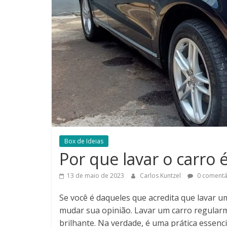
Box de Ideias
Por que lavar o carro 
13 de maio de 2023
Carlos Kuntzel
0 comentá
Se você é daqueles que acredita que lavar u
mudar sua opinião. Lavar um carro regular
brilhante. Na verdade, é uma prática essenc