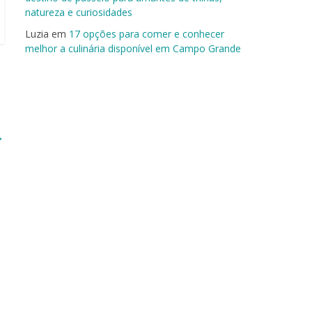
natureza e curiosidades
Luzia
em
17 opções para comer e conhecer
melhor a culinária disponível em Campo Grande
→