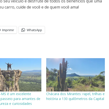
do seu veículo e desfrute de todos os benefícios que uma
u carro, cuide de você e de quem você ama!
Imprimir
WhatsApp
s-MS é um excelente
Chácara dos Mirantes: rapel, trilhas e
 passeio para amantes de
história a 130 quilômetros da Capital
tureza e curiosidades