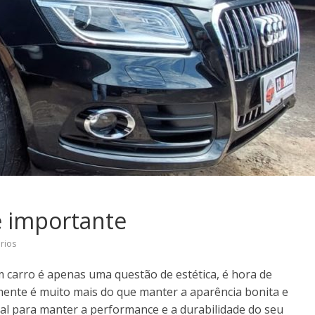
é importante
rios
m carro é apenas uma questão de estética, é hora de
mente é muito mais do que manter a aparência bonita e
ial para manter a performance e a durabilidade do seu