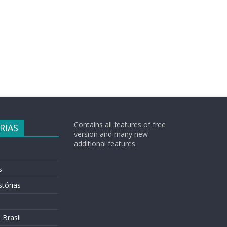
Contains all features of free
RIAS
version and many new
additional features.
s
tórias
o
 Brasil