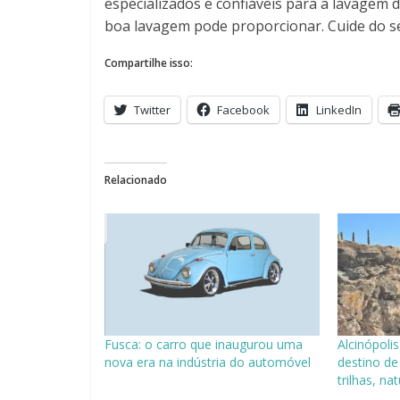
especializados e confiáveis para a lavagem 
boa lavagem pode proporcionar. Cuide do se
Compartilhe isso:
Twitter
Facebook
LinkedIn
Relacionado
Fusca: o carro que inaugurou uma
Alcinópoli
nova era na indústria do automóvel
destino de
trilhas, na