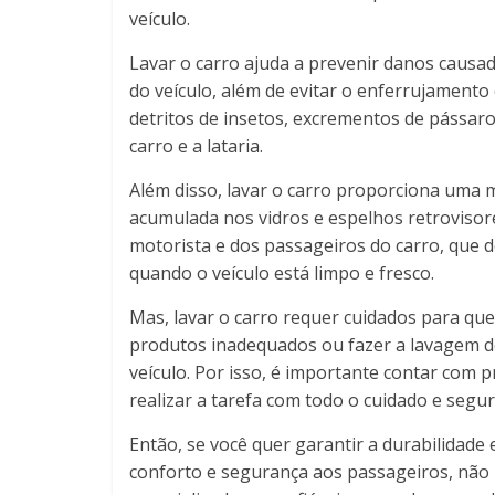
veículo.
Lavar o carro ajuda a prevenir danos causa
do veículo, além de evitar o enferrujament
detritos de insetos, excrementos de pássaro
carro e a lataria.
Além disso, lavar o carro proporciona uma me
acumulada nos vidros e espelhos retroviso
motorista e dos passageiros do carro, que 
quando o veículo está limpo e fresco.
Mas, lavar o carro requer cuidados para que 
produtos inadequados ou fazer a lavagem de 
veículo. Por isso, é importante contar com 
realizar a tarefa com todo o cuidado e segu
Então, se você quer garantir a durabilidade
conforto e segurança aos passageiros, não 