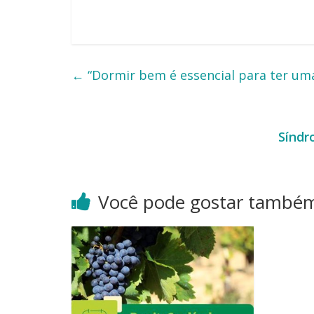
←
“Dormir bem é essencial para ter uma 
Síndr
Você pode gostar també