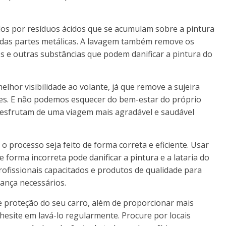
dos por resíduos ácidos que se acumulam sobre a pintura
o das partes metálicas. A lavagem também remove os
s e outras substâncias que podem danificar a pintura do
lhor visibilidade ao volante, já que remove a sujeira
res. E não podemos esquecer do bem-estar do próprio
desfrutam de uma viagem mais agradável e saudável
o processo seja feito de forma correta e eficiente. Usar
forma incorreta pode danificar a pintura e a lataria do
profissionais capacitados e produtos de qualidade para
rança necessários.
 e proteção do seu carro, além de proporcionar mais
hesite em lavá-lo regularmente. Procure por locais