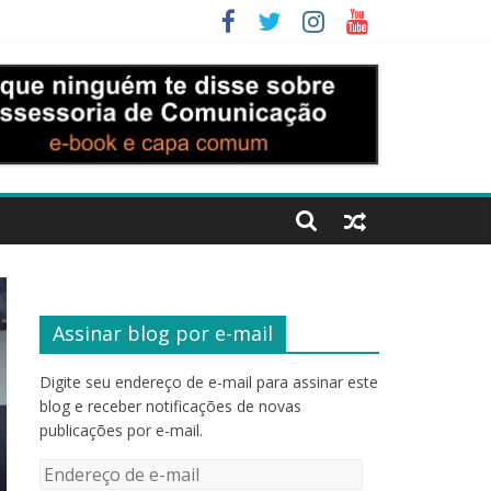
Assinar blog por e-mail
Digite seu endereço de e-mail para assinar este
blog e receber notificações de novas
publicações por e-mail.
Endereço