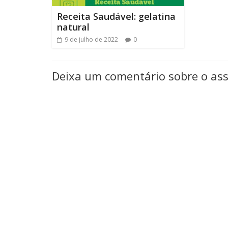
Receita Saudável: gelatina
natural
9 de julho de 2022
0
Deixa um comentário sobre o as