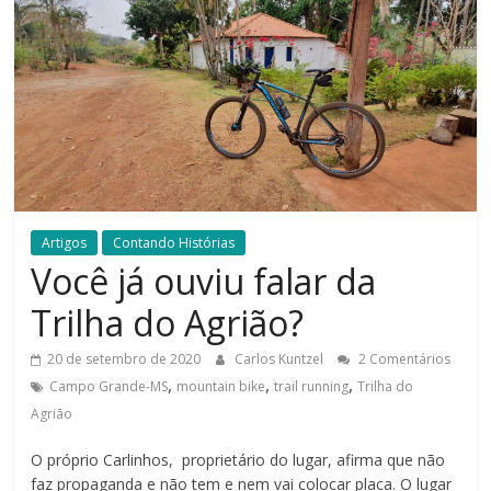
Artigos
Contando Histórias
Você já ouviu falar da
Trilha do Agrião?
20 de setembro de 2020
Carlos Kuntzel
2 Comentários
,
,
,
Campo Grande-MS
mountain bike
trail running
Trilha do
Agrião
O próprio Carlinhos, proprietário do lugar, afirma que não
faz propaganda e não tem e nem vai colocar placa. O lugar