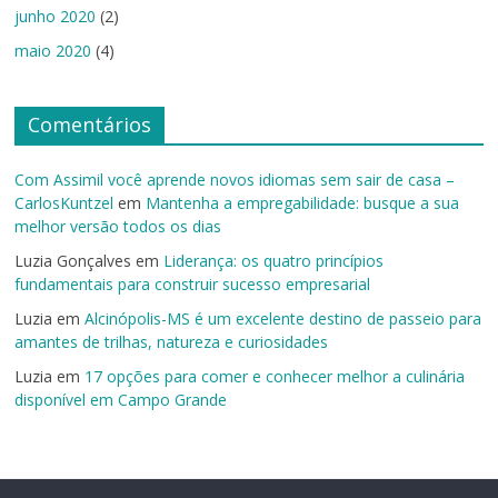
junho 2020
(2)
maio 2020
(4)
Comentários
Com Assimil você aprende novos idiomas sem sair de casa –
CarlosKuntzel
em
Mantenha a empregabilidade: busque a sua
melhor versão todos os dias
Luzia Gonçalves
em
Liderança: os quatro princípios
fundamentais para construir sucesso empresarial
Luzia
em
Alcinópolis-MS é um excelente destino de passeio para
amantes de trilhas, natureza e curiosidades
Luzia
em
17 opções para comer e conhecer melhor a culinária
disponível em Campo Grande