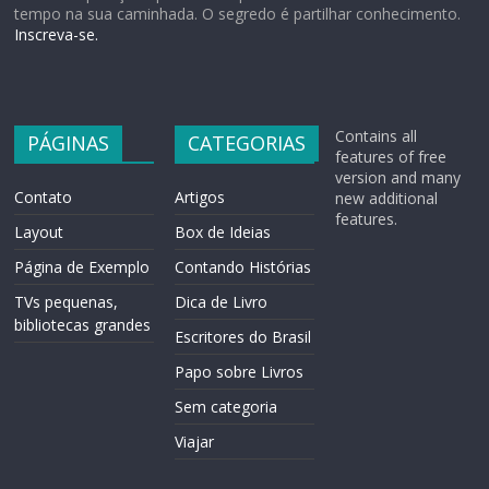
tempo na sua caminhada. O segredo é partilhar conhecimento.
Inscreva-se.
Contains all
PÁGINAS
CATEGORIAS
features of free
version and many
Contato
Artigos
new additional
features.
Layout
Box de Ideias
Página de Exemplo
Contando Histórias
TVs pequenas,
Dica de Livro
bibliotecas grandes
Escritores do Brasil
Papo sobre Livros
Sem categoria
Viajar