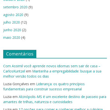
setembro 2020
(9)
agosto 2020
(9)
julho 2020
(12)
junho 2020
(2)
maio 2020
(4)
Comentários
Com Assimil você aprende novos idiomas sem sair de casa –
CarlosKuntzel
em
Mantenha a empregabilidade: busque a sua
melhor versão todos os dias
Luzia Gonçalves
em
Liderança: os quatro princípios
fundamentais para construir sucesso empresarial
Luzia
em
Alcinópolis-MS é um excelente destino de passeio para
amantes de trilhas, natureza e curiosidades
Luzia
em
17 opções para comer e conhecer melhor a culinária