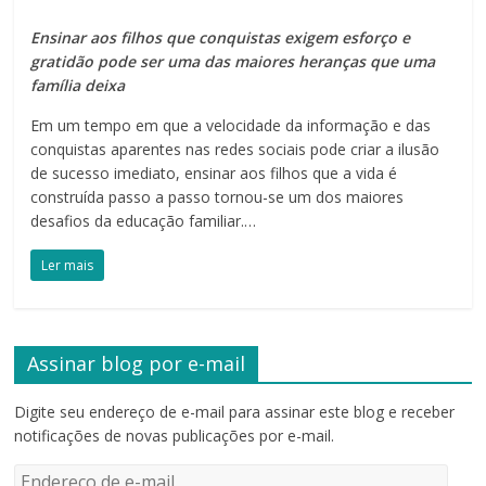
Ensinar aos filhos que conquistas exigem esforço e
gratidão pode ser uma das maiores heranças que uma
família deixa
Em um tempo em que a velocidade da informação e das
conquistas aparentes nas redes sociais pode criar a ilusão
de sucesso imediato, ensinar aos filhos que a vida é
construída passo a passo tornou-se um dos maiores
desafios da educação familiar.…
Ler mais
Assinar blog por e-mail
Digite seu endereço de e-mail para assinar este blog e receber
notificações de novas publicações por e-mail.
Endereço