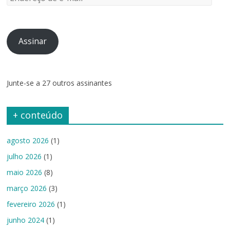
de
e-
mail
Assinar
Junte-se a 27 outros assinantes
+ conteúdo
agosto 2026
(1)
julho 2026
(1)
maio 2026
(8)
março 2026
(3)
fevereiro 2026
(1)
junho 2024
(1)